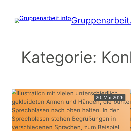
Zum
Inhalt
Gruppenarbeit.
springen
Kategorie:
Konk
20. Mai 2026