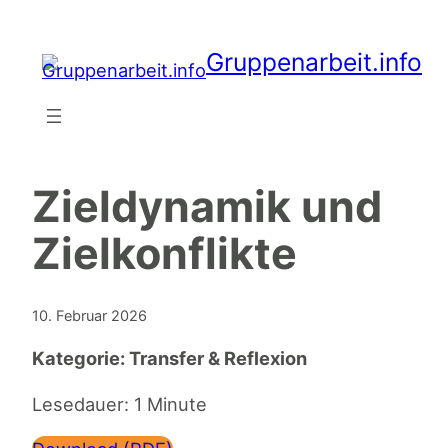
Zum
Inhalt
Gruppenarbeit.info
springen
Zieldynamik und
Zielkonflikte
10. Februar 2026
Kategorie:
Transfer & Reflexion
Lesedauer: 1 Minute