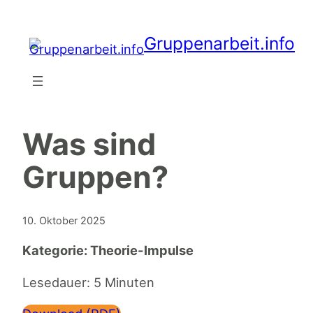
Zum
Inhalt
Gruppenarbeit.info
springen
Was sind
Gruppen?
10. Oktober 2025
Kategorie:
Theorie-Impulse
Lesedauer: 5 Minuten